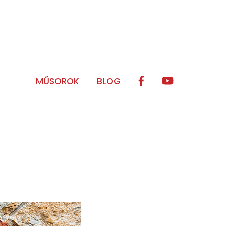
MŰSOROK
BLOG