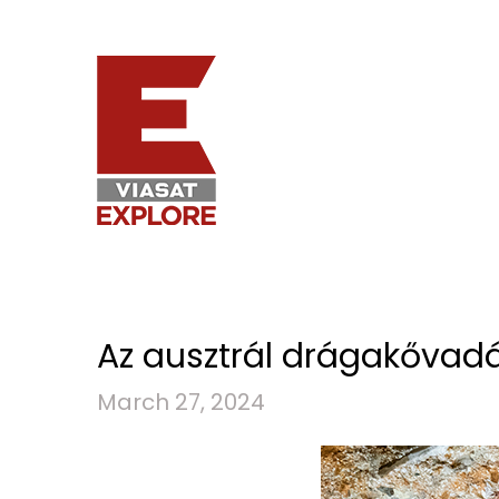
Az ausztrál drágakővad
March 27, 2024