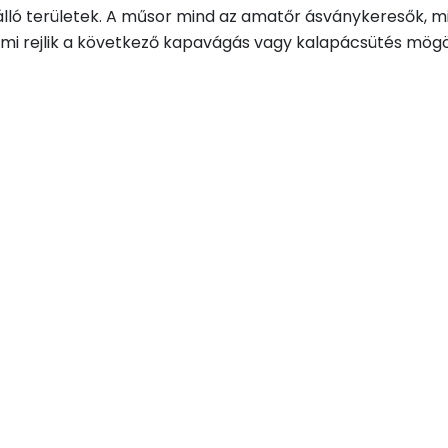
álló területek. A műsor mind az amatőr ásványkeresők, m
 mi rejlik a következő kapavágás vagy kalapácsütés mögö