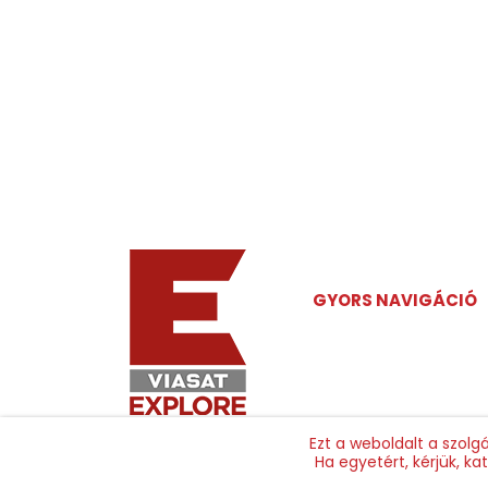
GYORS NAVIGÁCIÓ
Főoldal
Műsorok
Ezt a weboldalt a szolg
Ha egyetért, kérjük, k