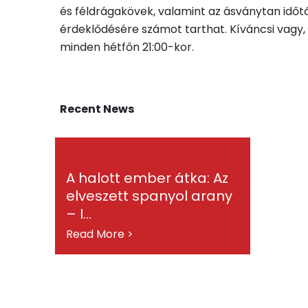
és féldrágakövek, valamint az ásványtan időt
érdeklődésére számot tarthat. Kíváncsi vagy,
minden hétfőn 21:00-kor.
Recent News
A halott ember átka: Az
elveszett spanyol arany
– I...
Read More >