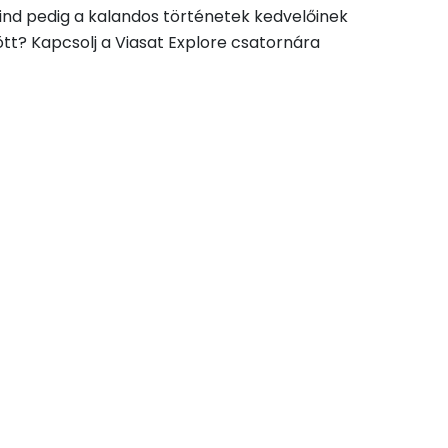
ind pedig a kalandos történetek kedvelőinek
tt? Kapcsolj a Viasat Explore csatornára