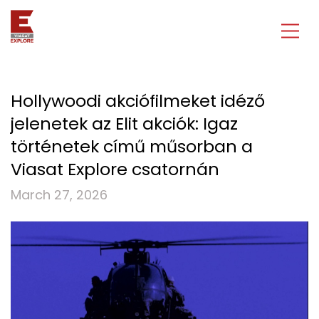
Hollywoodi akciófilmeket idéző
jelenetek az Elit akciók: Igaz
történetek című műsorban a
Viasat Explore csatornán
March 27, 2026