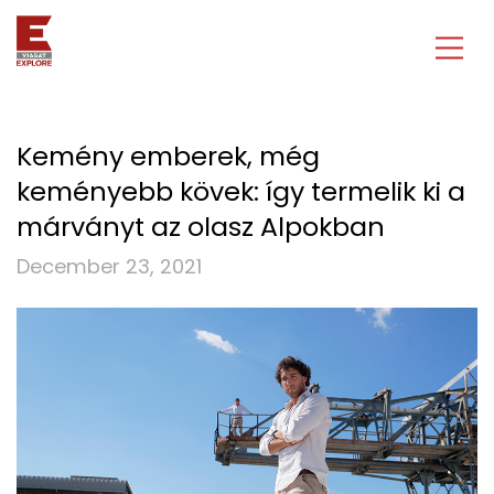
Kemény emberek, még
keményebb kövek: így termelik ki a
márványt az olasz Alpokban
December 23, 2021