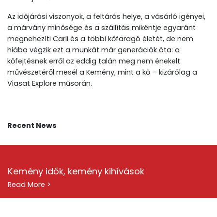
Az időjárási viszonyok, a feltárás helye, a vásárló igényei,
a márvány minősége és a szállítás mikéntje egyaránt
megnehezíti Carli és a többi kőfaragó életét, de nem
hiába végzik ezt a munkát már generációk óta: a
kőfejtésnek erről az eddig talán meg nem énekelt
művészetéről mesél a Kemény, mint a kő – kizárólag a
Viasat Explore műsorán.
Recent News
Kemény idők, kemény kihívások
Read More >