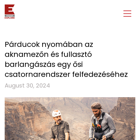
Párducok nyomában az
aknamezőn és fullasztó
barlangászás egy ősi
csatornarendszer felfedezéséhez
August 30, 2024