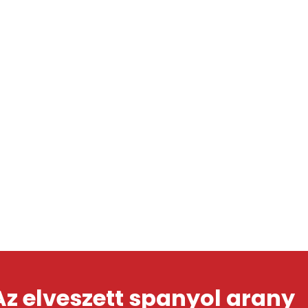
Az elveszett spanyol arany