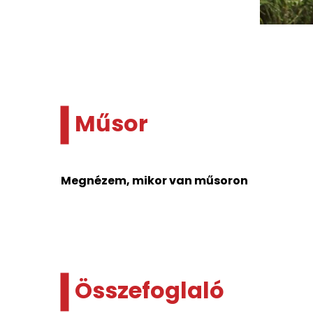
Műsor
Megnézem, mikor van műsoron
Összefoglaló