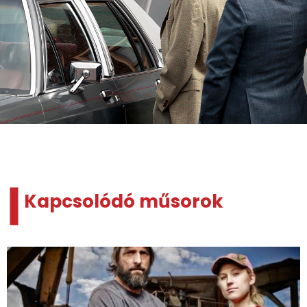
Kapcsolódó műsorok