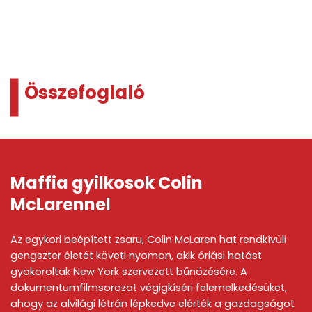
Összefoglaló
Maffia gyilkosok Colin
McLarennel
Az egykori beépített zsaru, Colin McLaren hat rendkívüli
gengszter életét követi nyomon, akik óriási hatást
gyakoroltak New York szervezett bűnözésére. A
dokumentumfilmsorozat végigkíséri felemelkedésüket,
ahogy az alvilági létrán lépkedve elérték a gazdagságot