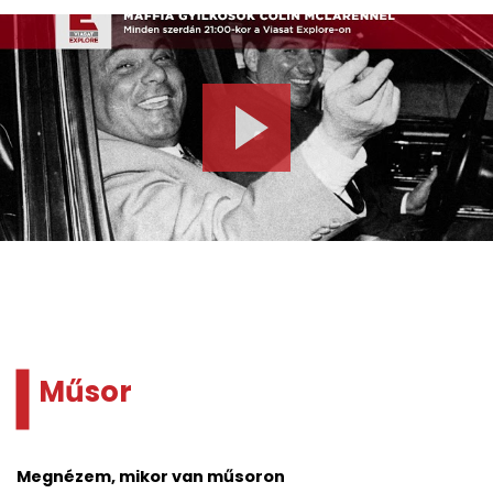
Műsor
Megnézem, mikor van műsoron