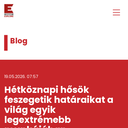
Blog
19.05.2026. 07:57
Hétköznapi hősök
feszegetik határaikat a
világ egyik
legextrémebb